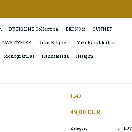
n
BUTIQLINE Collection
EKONOM
SÜNNET
 DAVETİYELER
Ürün Bilgileri
Yazı Karakterleri
Monogramlar
Hakkımızda
İletişim
1145
49,00 EUR
Kategori
BUT