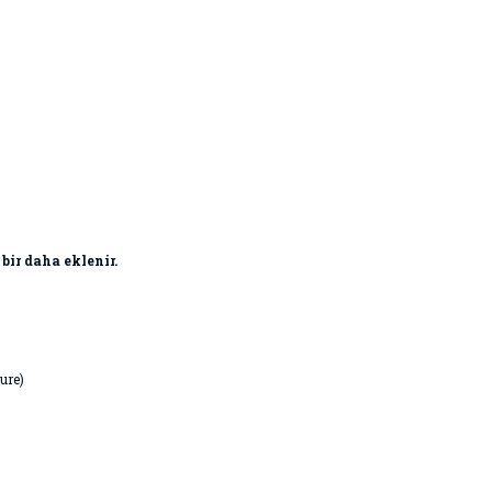
 bir daha eklenir.
ure)