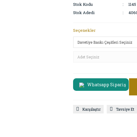
Stok Kodu
1145
Stok Adedi
406
Seçenekler
Whatsapp Sipariş
Karşılaştır
Tavsiye Et