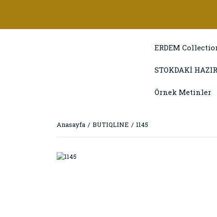
ERDEM Collectio
STOKDAKİ HAZIR
Örnek Metinler
Anasayfa
BUTIQLINE
1145