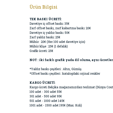
Ürün Bilgisi
TEK BASKI ÜCRETİ:
Davetiye iç offset baskı: 35€
Zarf offset baskı, zarf kabartma baskı: 20€
Davetiye iç yaldız baskı: 50€
Zarf yaldız baskı: 25€
Mühür : 20€ (Her 100 adet davetiye için)
Mühür klişe : 25€ (1 defalık)
Grafik ücreti: 25€
NOT : iki farklı grafik yada dil olursa, aynı ücretler
*Yaldız baskı çeşitleri : Altın, Gümüş
*Offset baskı çeşitleri : katalogdaki orjinal renkler
KARGO ÜCRETİ:
Kargo ücreti Belçika mağazamızdan teslimat (Dünya Cout
100 adet - 300 adet 55€
301 adet - 500 adet 95€
501 adet - 1000 adet 145€
1001 adet - 1500 adet 195€ (Max. Koli)