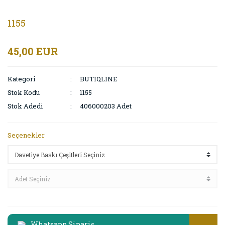
1155
45,00 EUR
Kategori
BUTIQLINE
Stok Kodu
1155
Stok Adedi
406000203 Adet
Seçenekler
Whatsapp Sipariş