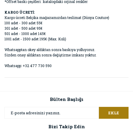
*Offset baskı çeşitleri : katalogdaki orjinal renkler
KARGO ÜCRETİ:
Kargo ücreti Belçika mağazamızdan teslimat (Dünya Couture)
100 adet - 300 adet 55€
301 adet - 500 adet 95€
501 adet - 1000 adet 145€
1001 adet - 1500 adet 195€ (Max. Koli)
Whatsapptan okey aldıktan sonra baskıya yolluyoruz.
Sizden onay aldıktan sonra değiştirme imkanı yoktur.
Whatsapp: +32 477 730 590
Bülten Başlığı
EKLE
Bizi Takip Edin