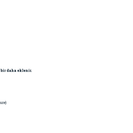
 bir daha eklenir.
ure)