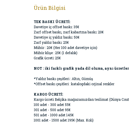
Ürün Bilgisi
TEK BASKI ÜCRETİ:
Davetiye iç offset baskı: 35€
Zarf offset baskı, zarf kabartma baskı: 20€
Davetiye iç yaldız baskı: 50€
Zarf yaldız baskı: 25€
Mühür : 20€ (Her 100 adet davetiye için)
Mühür klişe : 25€ (1 defalık)
Grafik ücreti: 25€
NOT : iki farklı grafik yada dil olursa, aynı ücretler
*Yaldız baskı çeşitleri : Altın, Gümüş
*Offset baskı çeşitleri : katalogdaki orjinal renkler
KARGO ÜCRETİ:
Kargo ücreti Belçika mağazamızdan teslimat (Dünya Cout
100 adet - 300 adet 55€
301 adet - 500 adet 95€
501 adet - 1000 adet 145€
1001 adet - 1500 adet 195€ (Max. Koli)