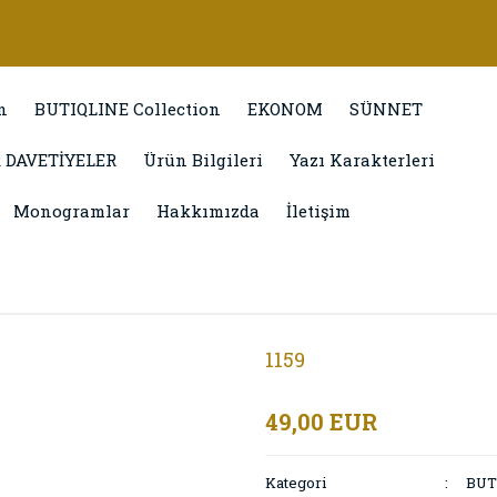
n
BUTIQLINE Collection
EKONOM
SÜNNET
 DAVETİYELER
Ürün Bilgileri
Yazı Karakterleri
Monogramlar
Hakkımızda
İletişim
1159
49,00 EUR
Kategori
BUT