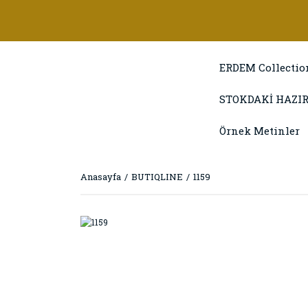
ERDEM Collectio
STOKDAKİ HAZIR
Örnek Metinler
Anasayfa
BUTIQLINE
1159