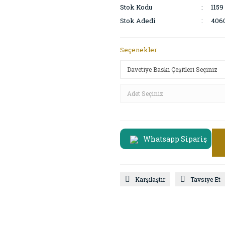
Stok Kodu
1159
Stok Adedi
406
Seçenekler
Whatsapp Sipariş
Karşılaştır
Tavsiye Et