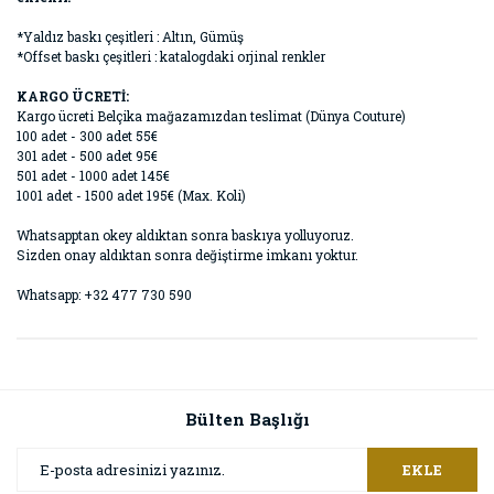
*Yaldız baskı çeşitleri : Altın, Gümüş
*Offset baskı çeşitleri : katalogdaki orjinal renkler
KARGO ÜCRETİ:
Kargo ücreti Belçika mağazamızdan teslimat (Dünya Couture)
100 adet - 300 adet 55€
301 adet - 500 adet 95€
501 adet - 1000 adet 145€
1001 adet - 1500 adet 195€ (Max. Koli)
Whatsapptan okey aldıktan sonra baskıya yolluyoruz.
Sizden onay aldıktan sonra değiştirme imkanı yoktur.
Whatsapp: +32 477 730 590
Bülten Başlığı
EKLE