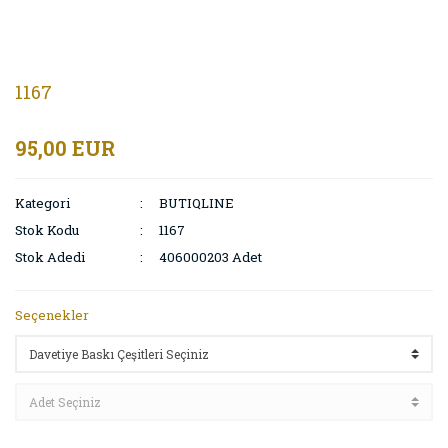
1167
95,00 EUR
Kategori
BUTIQLINE
Stok Kodu
1167
Stok Adedi
406000203 Adet
Seçenekler