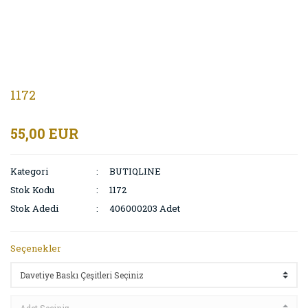
1172
55,00 EUR
Kategori
BUTIQLINE
Stok Kodu
1172
Stok Adedi
406000203 Adet
Seçenekler