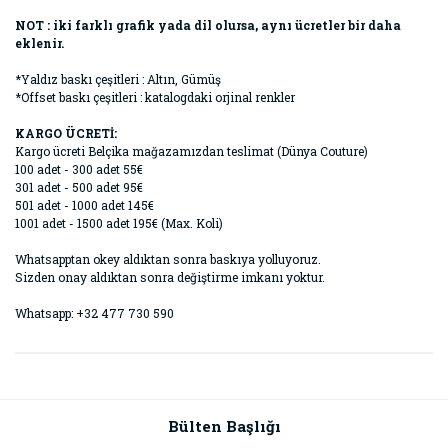
NOT : iki farklı grafik yada dil olursa, aynı ücretler bir daha
eklenir.
*Yaldız baskı çeşitleri : Altın, Gümüş
*Offset baskı çeşitleri : katalogdaki orjinal renkler
KARGO ÜCRETİ:
Kargo ücreti Belçika mağazamızdan teslimat (Dünya Couture)
100 adet - 300 adet 55€
301 adet - 500 adet 95€
501 adet - 1000 adet 145€
1001 adet - 1500 adet 195€ (Max. Koli)
Whatsapptan okey aldıktan sonra baskıya yolluyoruz.
Sizden onay aldıktan sonra değiştirme imkanı yoktur.
Whatsapp: +32 477 730 590
Bülten Başlığı