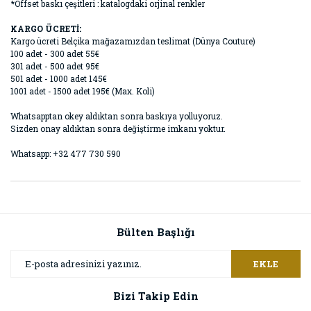
*Offset baskı çeşitleri : katalogdaki orjinal renkler
KARGO ÜCRETİ:
Kargo ücreti Belçika mağazamızdan teslimat (Dünya Couture)
100 adet - 300 adet 55€
301 adet - 500 adet 95€
501 adet - 1000 adet 145€
1001 adet - 1500 adet 195€ (Max. Koli)
Whatsapptan okey aldıktan sonra baskıya yolluyoruz.
Sizden onay aldıktan sonra değiştirme imkanı yoktur.
Whatsapp: +32 477 730 590
Bülten Başlığı
EKLE
Bizi Takip Edin