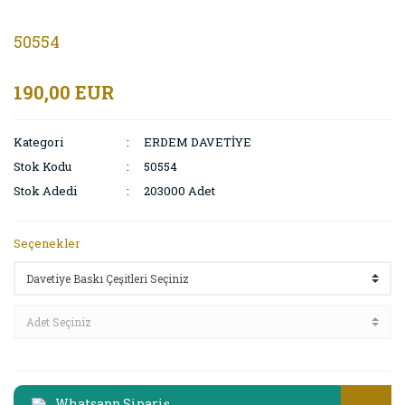
50554
190,00 EUR
Kategori
ERDEM DAVETİYE
Stok Kodu
50554
Stok Adedi
203000 Adet
Seçenekler
Whatsapp Sipariş