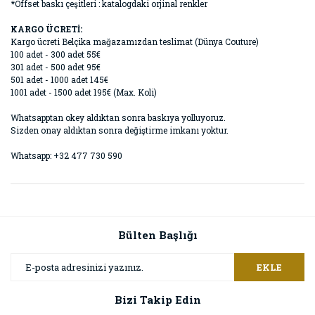
*Offset baskı çeşitleri : katalogdaki orjinal renkler
KARGO ÜCRETİ:
Kargo ücreti Belçika mağazamızdan teslimat (Dünya Couture)
100 adet - 300 adet 55€
301 adet - 500 adet 95€
501 adet - 1000 adet 145€
1001 adet - 1500 adet 195€ (Max. Koli)
Whatsapptan okey aldıktan sonra baskıya yolluyoruz.
Sizden onay aldıktan sonra değiştirme imkanı yoktur.
Whatsapp: +32 477 730 590
Bülten Başlığı
EKLE
Bizi Takip Edin