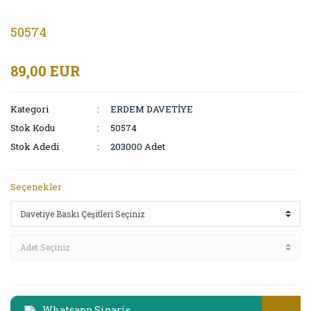
50574
89,00 EUR
Kategori
ERDEM DAVETİYE
Stok Kodu
50574
Stok Adedi
203000 Adet
Seçenekler
Whatsapp Sipariş