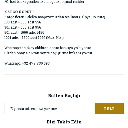
*Offset baskı çeşitleri : katalogdaki orjinal renkler
KARGO ÜCRETİ:
Kargo ücreti Belçika mağazamızdan teslimat (Dünya Couture)
100 adet - 300 adet 55€
301 adet - 500 adet 95€
501 adet - 1000 adet 145€
1001 adet - 1500 adet 195€ (Max. Koli)
Whatsapptan okey aldıktan sonra baskıya yolluyoruz.
Sizden onay aldıktan sonra değiştirme imkanı yoktur.
Whatsapp: +32 477 730 590
Bülten Başlığı
EKLE
Bizi Takip Edin