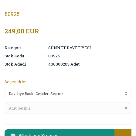
80925
249,00 EUR
Kategori
SÜNNET DAVETİYESİ
Stok Kodu
80925
Stok Adedi
406000203 Adet
Seçenekler
Whatsapp Sipariş