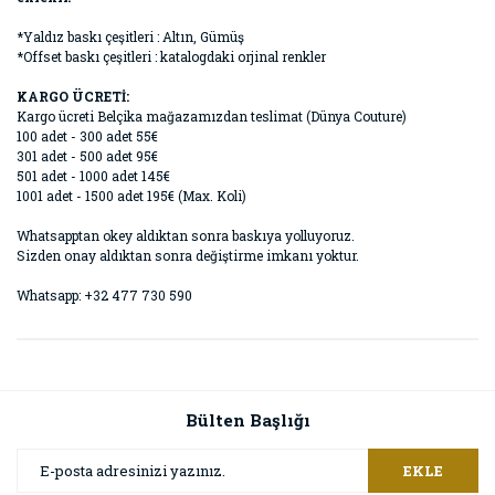
*Yaldız baskı çeşitleri : Altın, Gümüş
*Offset baskı çeşitleri : katalogdaki orjinal renkler
KARGO ÜCRETİ:
Kargo ücreti Belçika mağazamızdan teslimat (Dünya Couture)
100 adet - 300 adet 55€
301 adet - 500 adet 95€
501 adet - 1000 adet 145€
1001 adet - 1500 adet 195€ (Max. Koli)
Whatsapptan okey aldıktan sonra baskıya yolluyoruz.
Sizden onay aldıktan sonra değiştirme imkanı yoktur.
Whatsapp: +32 477 730 590
Bülten Başlığı
EKLE