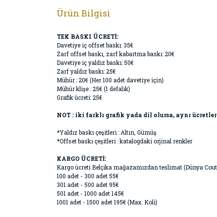
Ürün Bilgisi
TEK BASKI ÜCRETİ:
Davetiye iç offset baskı: 35€
Zarf offset baskı, zarf kabartma baskı: 20€
Davetiye iç yaldız baskı: 50€
Zarf yaldız baskı: 25€
Mühür : 20€ (Her 100 adet davetiye için)
Mühür klişe : 25€ (1 defalık)
Grafik ücreti: 25€
NOT : iki farklı grafik yada dil olursa, aynı ücretler
*Yaldız baskı çeşitleri : Altın, Gümüş
*Offset baskı çeşitleri : katalogdaki orjinal renkler
KARGO ÜCRETİ:
Kargo ücreti Belçika mağazamızdan teslimat (Dünya Cout
100 adet - 300 adet 55€
301 adet - 500 adet 95€
501 adet - 1000 adet 145€
1001 adet - 1500 adet 195€ (Max. Koli)