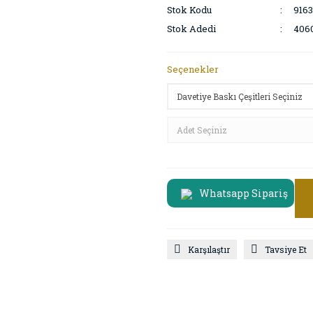
Stok Kodu
9163
Stok Adedi
406
Seçenekler
Whatsapp Sipariş
Karşılaştır
Tavsiye Et