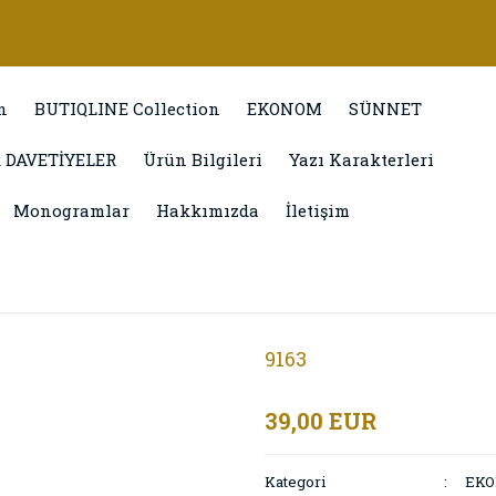
n
BUTIQLINE Collection
EKONOM
SÜNNET
 DAVETİYELER
Ürün Bilgileri
Yazı Karakterleri
Monogramlar
Hakkımızda
İletişim
9163
39,00 EUR
Kategori
EK