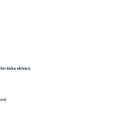
 bir daha eklenir.
ure)