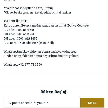
*Yaldız baskı çeşitleri : Altın, Gümüş
*Offset baskı çeşitleri : katalogdaki orjinal renkler
KARGO ÜCRETİ:
Kargo ücreti Belçika mağazamızdan teslimat (Dünya Couture)
100 adet - 300 adet 55€
301 adet - 500 adet 95€
501 adet - 1000 adet 145€
1001 adet - 1500 adet 195€ (Max. Koli)
Whatsapptan okey aldıktan sonra baskıya yolluyoruz.
Sizden onay aldıktan sonra değiştirme imkanı yoktur.
Whatsapp: +32 477 730 590
Bülten Başlığı
EKLE