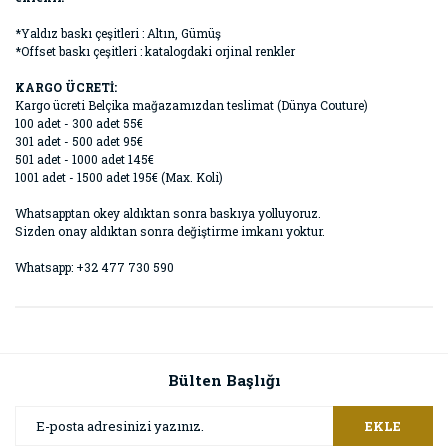
*Yaldız baskı çeşitleri : Altın, Gümüş
*Offset baskı çeşitleri : katalogdaki orjinal renkler
KARGO ÜCRETİ:
Kargo ücreti Belçika mağazamızdan teslimat (Dünya Couture)
100 adet - 300 adet 55€
301 adet - 500 adet 95€
501 adet - 1000 adet 145€
1001 adet - 1500 adet 195€ (Max. Koli)
Whatsapptan okey aldıktan sonra baskıya yolluyoruz.
Sizden onay aldıktan sonra değiştirme imkanı yoktur.
Whatsapp: +32 477 730 590
Bülten Başlığı
EKLE