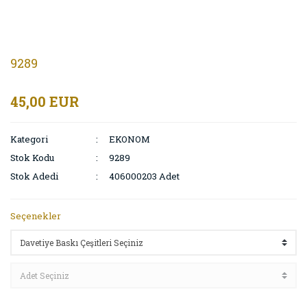
9289
45,00 EUR
Kategori
EKONOM
Stok Kodu
9289
Stok Adedi
406000203 Adet
Seçenekler