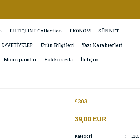
n
BUTIQLINE Collection
EKONOM
SÜNNET
 DAVETİYELER
Ürün Bilgileri
Yazı Karakterleri
Monogramlar
Hakkımızda
İletişim
9303
39,00 EUR
Kategori
EK