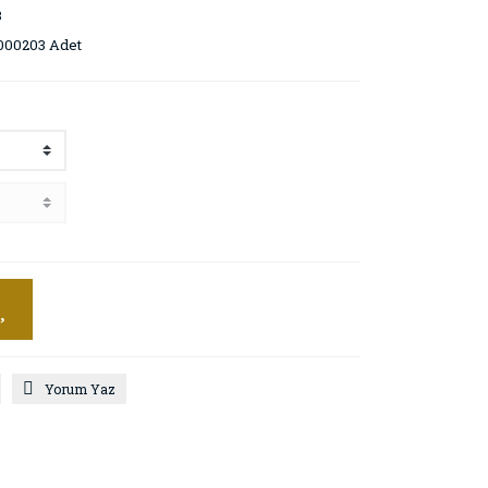
3
000203 Adet
Yorum Yaz