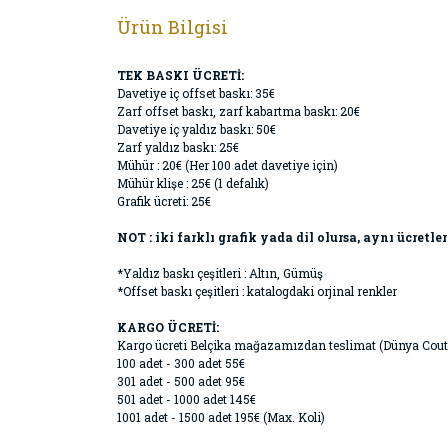
Ürün Bilgisi
TEK BASKI ÜCRETİ:
Davetiye iç offset baskı: 35€
Zarf offset baskı, zarf kabartma baskı: 20€
Davetiye iç yaldız baskı: 50€
Zarf yaldız baskı: 25€
Mühür : 20€ (Her 100 adet davetiye için)
Mühür klişe : 25€ (1 defalık)
Grafik ücreti: 25€
NOT : iki farklı grafik yada dil olursa, aynı ücretler
*Yaldız baskı çeşitleri : Altın, Gümüş
*Offset baskı çeşitleri : katalogdaki orjinal renkler
KARGO ÜCRETİ:
Kargo ücreti Belçika mağazamızdan teslimat (Dünya Cout
100 adet - 300 adet 55€
301 adet - 500 adet 95€
501 adet - 1000 adet 145€
1001 adet - 1500 adet 195€ (Max. Koli)