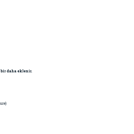
 bir daha eklenir.
ure)