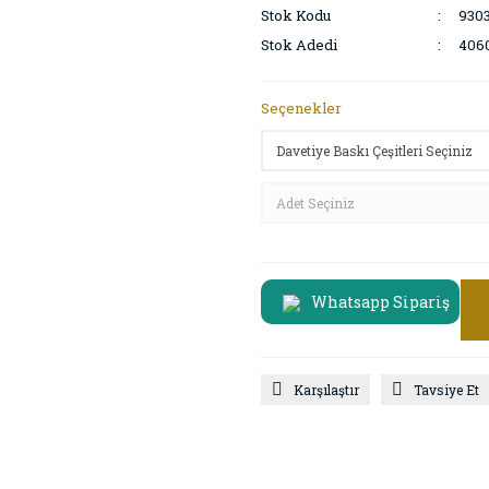
Stok Kodu
930
Stok Adedi
406
Seçenekler
Whatsapp Sipariş
Karşılaştır
Tavsiye Et