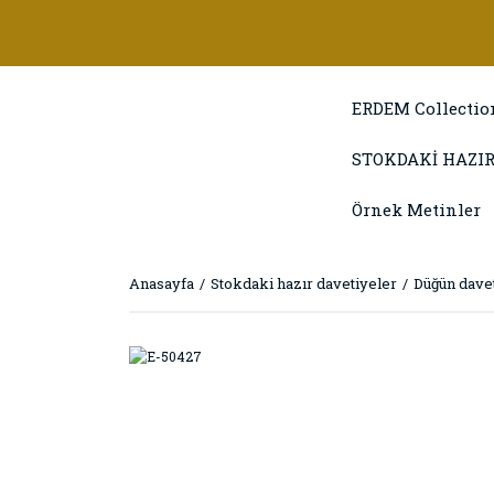
ERDEM Collectio
STOKDAKİ HAZIR
Örnek Metinler
Anasayfa
Stokdaki hazır davetiyeler
Düğün davet