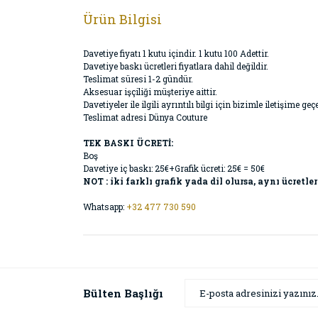
Ürün Bilgisi
Davetiye fiyatı 1 kutu içindir. 1 kutu 100 Adettir.
Davetiye baskı ücretleri fiyatlara dahil değildir.
Teslimat süresi 1-2 gündür.
Aksesuar işçiliği müşteriye aittir.
Davetiyeler ile ilgili ayrıntılı bilgi için bizimle iletişime
Teslimat adresi Dünya Couture
TEK BASKI ÜCRETİ:
Boş
Davetiye iç baskı: 25€+Grafik ücreti: 25€ = 50€
NOT : iki farklı grafik yada dil olursa, aynı ücretler
Whatsapp:
+32 477 730 590
Bülten Başlığı