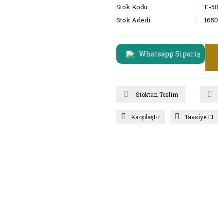
Stok Kodu
E-5
Stok Adedi
1650
Whatsapp Sipariş
Stoktan Teslim
Karşılaştır
Tavsiye Et