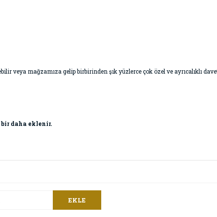
 geçebilir veya mağzamıza gelip birbirinden şık yüzlerce çok özel ve ayrıcalıklı da
 bir daha eklenir.
EKLE