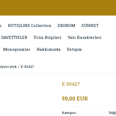
n
BUTIQLINE Collection
EKONOM
SÜNNET
 DAVETİYELER
Ürün Bilgileri
Yazı Karakterleri
Monogramlar
Hakkımızda
İletişim
iyesi stok
E-50427
E-50427
59,00 EUR
Kategori
Düğü