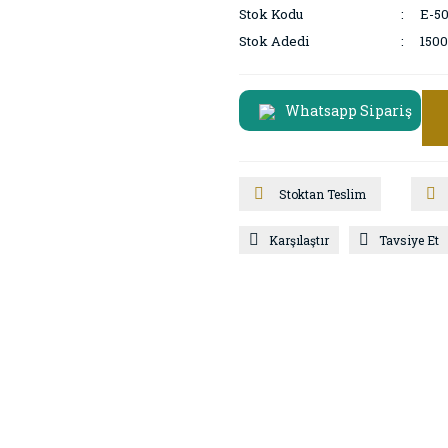
Stok Kodu
E-5
Stok Adedi
1500
Whatsapp Sipariş
Stoktan Teslim
Karşılaştır
Tavsiye Et