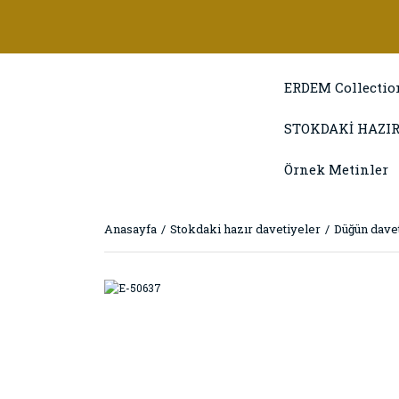
ERDEM Collectio
STOKDAKİ HAZIR
Örnek Metinler
Anasayfa
Stokdaki hazır davetiyeler
Düğün davet