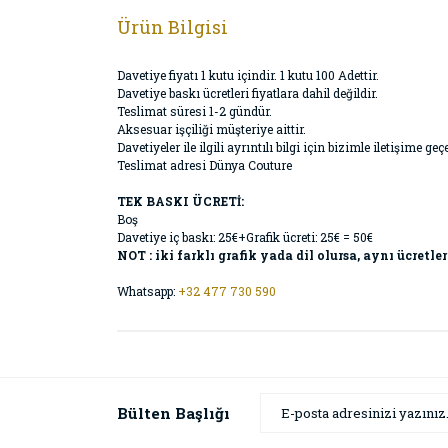
Ürün Bilgisi
Davetiye fiyatı 1 kutu içindir. 1 kutu 100 Adettir.
Davetiye baskı ücretleri fiyatlara dahil değildir.
Teslimat süresi 1-2 gündür.
Aksesuar işçiliği müşteriye aittir.
Davetiyeler ile ilgili ayrıntılı bilgi için bizimle iletişime
Teslimat adresi Dünya Couture
TEK BASKI ÜCRETİ:
Boş
Davetiye iç baskı: 25€+Grafik ücreti: 25€ = 50€
NOT : iki farklı grafik yada dil olursa, aynı ücretler
Whatsapp:
+32 477 730 590
Bülten Başlığı