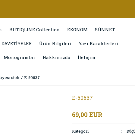
n
BUTIQLINE Collection
EKONOM
SÜNNET
 DAVETİYELER
Ürün Bilgileri
Yazı Karakterleri
Monogramlar
Hakkımızda
İletişim
iyesi stok
E-50637
E-50637
69,00 EUR
Kategori
Düğü