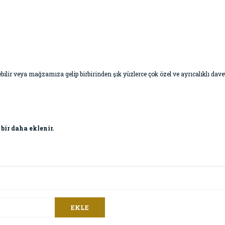
 geçebilir veya mağzamıza gelip birbirinden şık yüzlerce çok özel ve ayrıcalıklı da
 bir daha eklenir.
EKLE