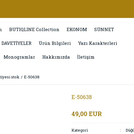
n
BUTIQLINE Collection
EKONOM
SÜNNET
 DAVETİYELER
Ürün Bilgileri
Yazı Karakterleri
Monogramlar
Hakkımızda
İletişim
iyesi stok
E-50638
E-50638
49,00 EUR
Kategori
Düğü