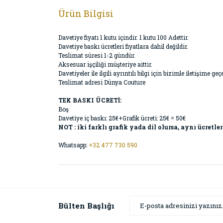
Ürün Bilgisi
Davetiye fiyatı 1 kutu içindir. 1 kutu 100 Adettir.
Davetiye baskı ücretleri fiyatlara dahil değildir.
Teslimat süresi 1-2 gündür.
Aksesuar işçiliği müşteriye aittir.
Davetiyeler ile ilgili ayrıntılı bilgi için bizimle iletişime
Teslimat adresi Dünya Couture
TEK BASKI ÜCRETİ:
Boş
Davetiye iç baskı: 25€+Grafik ücreti: 25€ = 50€
NOT : iki farklı grafik yada dil olursa, aynı ücretler
Whatsapp:
+32 477 730 590
Bülten Başlığı