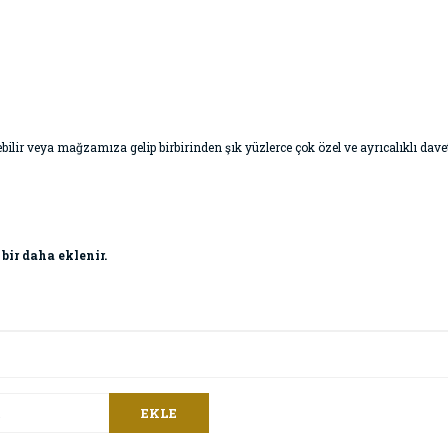
 geçebilir veya mağzamıza gelip birbirinden şık yüzlerce çok özel ve ayrıcalıklı da
 bir daha eklenir.
EKLE