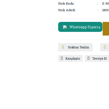
Stok Kodu
E-5
Stok Adedi
280
Whatsapp Sipariş
Stoktan Teslim
Karşılaştır
Tavsiye Et