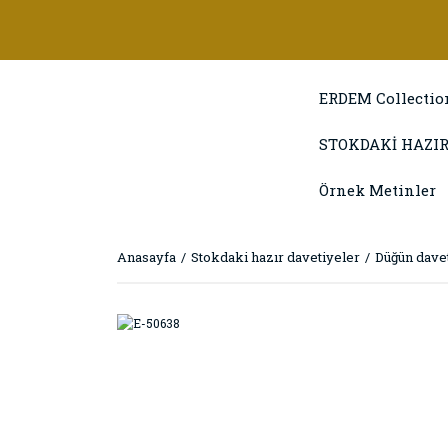
ERDEM Collectio
STOKDAKİ HAZIR
Örnek Metinler
Anasayfa
Stokdaki hazır davetiyeler
Düğün davet