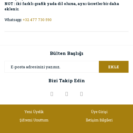
NOT : iki farklı grafik yada dil olursa, aynı ücretler bir daha
eklenir.
Whatsapp:
+32 477 730 590
Bülten Başlığı
EKLE
Bizi Takip Edin
Yeni Üyelik
Üye Girişi
Şifremi Unuttum
İletişim Bilgileri