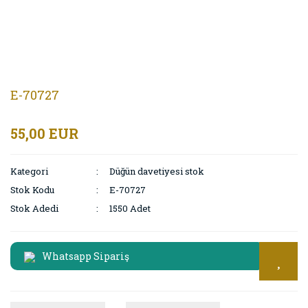
E-70727
55,00 EUR
Kategori
Düğün davetiyesi stok
Stok Kodu
E-70727
Stok Adedi
1550 Adet
Whatsapp Sipariş