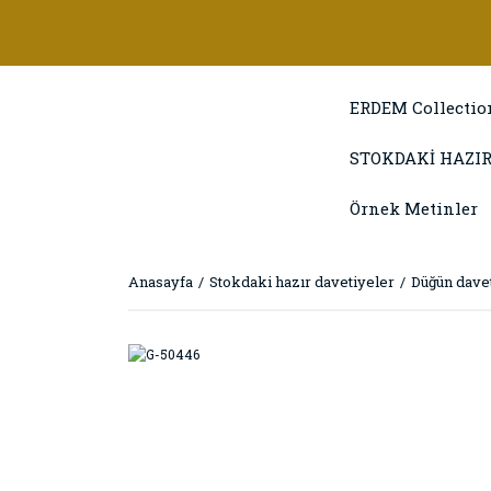
ERDEM Collectio
STOKDAKİ HAZIR
Örnek Metinler
Anasayfa
Stokdaki hazır davetiyeler
Düğün davet