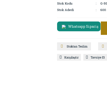
Stok Kodu
G-5
Stok Adedi
600
Whatsapp Sipariş
Stoktan Teslim
Karşılaştır
Tavsiye Et