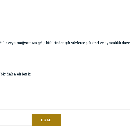
 geçebilir veya mağzamıza gelip birbirinden şık yüzlerce çok özel ve ayrıcalıklı da
 bir daha eklenir.
EKLE