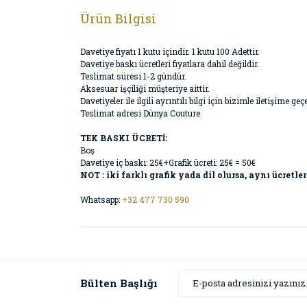
Ürün Bilgisi
Davetiye fiyatı 1 kutu içindir. 1 kutu 100 Adettir.
Davetiye baskı ücretleri fiyatlara dahil değildir.
Teslimat süresi 1-2 gündür.
Aksesuar işçiliği müşteriye aittir.
Davetiyeler ile ilgili ayrıntılı bilgi için bizimle iletişime
Teslimat adresi Dünya Couture
TEK BASKI ÜCRETİ:
Boş
Davetiye iç baskı: 25€+Grafik ücreti: 25€ = 50€
NOT : iki farklı grafik yada dil olursa, aynı ücretler
Whatsapp:
+32 477 730 590
Bülten Başlığı