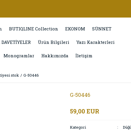
n
BUTIQLINE Collection
EKONOM
SÜNNET
 DAVETİYELER
Ürün Bilgileri
Yazı Karakterleri
Monogramlar
Hakkımızda
İletişim
iyesi stok
G-50446
G-50446
59,00 EUR
Kategori
Düğü