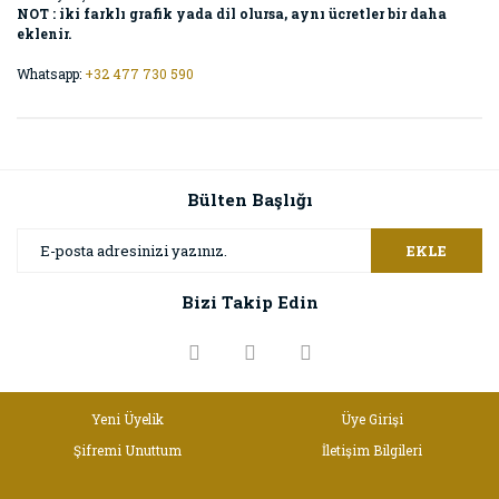
NOT : iki farklı grafik yada dil olursa, aynı ücretler bir daha
eklenir.
Whatsapp:
+32 477 730 590
Bülten Başlığı
EKLE
Bizi Takip Edin
Yeni Üyelik
Üye Girişi
Şifremi Unuttum
İletişim Bilgileri