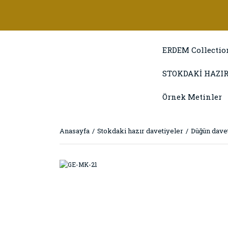
ERDEM Collectio
STOKDAKİ HAZIR
Örnek Metinler
Anasayfa
Stokdaki hazır davetiyeler
Düğün davet