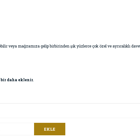
 geçebilir veya mağzamıza gelip birbirinden şık yüzlerce çok özel ve ayrıcalıklı da
 bir daha eklenir.
EKLE