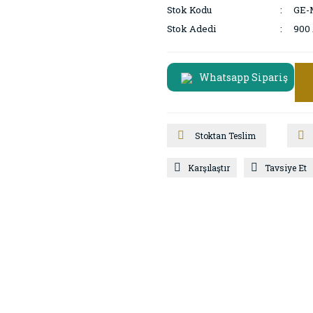
Stok Kodu
GE-
Stok Adedi
900
Whatsapp Sipariş
Stoktan Teslim
Karşılaştır
Tavsiye Et