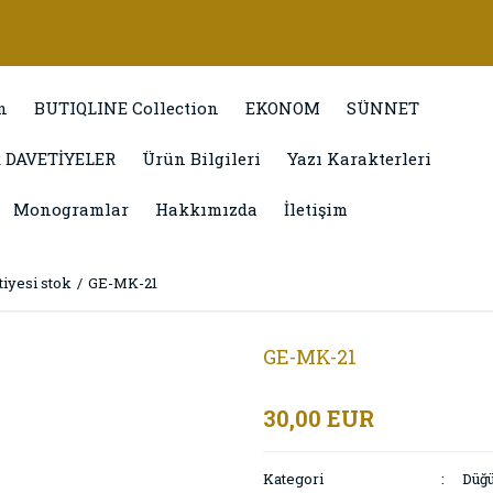
n
BUTIQLINE Collection
EKONOM
SÜNNET
 DAVETİYELER
Ürün Bilgileri
Yazı Karakterleri
Monogramlar
Hakkımızda
İletişim
iyesi stok
GE-MK-21
GE-MK-21
30,00 EUR
Kategori
Düğü