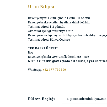
Ürün Bilgisi
Davetiye fiyatı 1 kutu içindir. 1 kutu 100 Adettir.
Davetiye baskı ücretleri fiyatlara dahil değildir.
Teslimat süresi 1-2 gündür.
Aksesuar işçiliği müşteriye aittir.
Davetiyeler ile ilgili ayrıntılı bilgi için bizimle iletişime
Teslimat adresi Dünya Couture
TEK BASKI ÜCRETİ:
Boş
Davetiye iç baskı: 25€+Grafik ücreti: 25€ = 50€
NOT : iki farklı grafik yada dil olursa, aynı ücretler
Whatsapp:
+32 477 730 590
Bülten Başlığı