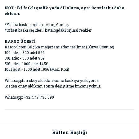
NOT : iki farklı grafik yada dil olursa, aynı ücretler bir daha
eklenir.
*Yaldız baskı çeşitleri : Altın, Gümüş
*Offset baskı çeşitleri : katalogdaki orjinal renkler
KARGO ÜCRETİ:
Kargo ücreti Belçika mağazamızdan teslimat (Dünya Couture)
100 adet - 300 adet 55€
301 adet - 500 adet 95€
501 adet - 1000 adet 145€
1001 adet - 1500 adet 195€ (Max. Koli)
Whatsapptan okey aldıktan sonra baskıya yolluyoruz.
Sizden onay aldıktan sonra değiştirme imkanı yoktur.
Whatsapp: +32 477 730 590
Bülten Başlığı