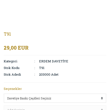
T91
29,00 EUR
Kategori
ERDEM DAVETİYE
Stok Kodu
T91
Stok Adedi
203000 Adet
Seçenekler